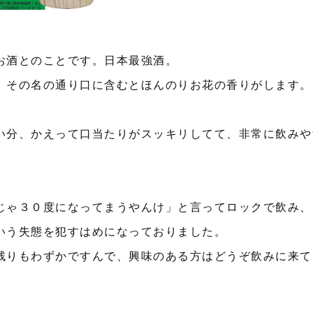
お酒とのことです。日本最強酒。
、その名の通り口に含むとほんのりお花の香りがします。
い分、かえって口当たりがスッキリしてて、非常に飲みや
じゃ３０度になってまうやんけ」と言ってロックで飲み、
いう失態を犯すはめになっておりました。
残りもわずかですんで、興味のある方はどうぞ飲みに来て