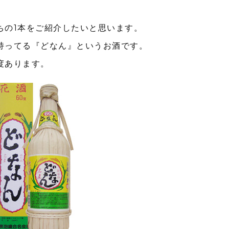
ちの1本をご紹介したいと思います。
持ってる『どなん』というお酒です。
度あります。