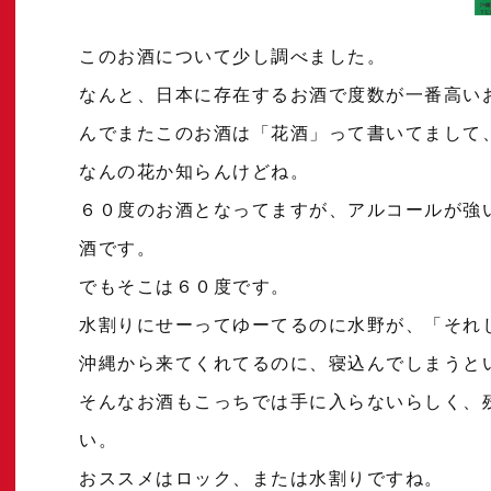
このお酒について少し調べました。
なんと、日本に存在するお酒で度数が一番高い
んでまたこのお酒は「花酒」って書いてまして
なんの花か知らんけどね。
６０度のお酒となってますが、アルコールが強
酒です。
でもそこは６０度です。
水割りにせーってゆーてるのに水野が、「それ
沖縄から来てくれてるのに、寝込んでしまうと
そんなお酒もこっちでは手に入らないらしく、
い。
おススメはロック、または水割りですね。