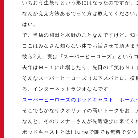
いちおう生祭りという形にはなったのですが、
なんかええ方法あるでって方は教えてください
はい。
で、当店の和田と水野のことなんですけど、知
ここはみなさん知らない体でお話させて頂きま
彼ら2人、実は『スーパーヒーローズ』という
去年はＭ－１に出場したり、先日の『笑わＮｉ
そんなスーパーヒーローズ（以下スパヒロ。横
る、インターネットラジオなんです。
スーパーヒーローズのポッドキャスト ホーム
そこでもかなりクオリティの高いトークをお二
なんと、そのリスナーさんが先週遊びに来てく
ポッドキャストとはI tuneで誰でも無料でダ