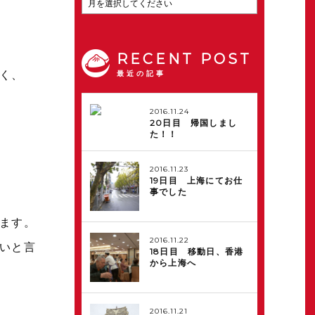
RECENT POST
く、
最近の記事
2016.11.24
20日目 帰国しまし
た！！
2016.11.23
19日目 上海にてお仕
事でした
ます。
2016.11.22
いと言
18日目 移動日、香港
から上海へ
2016.11.21