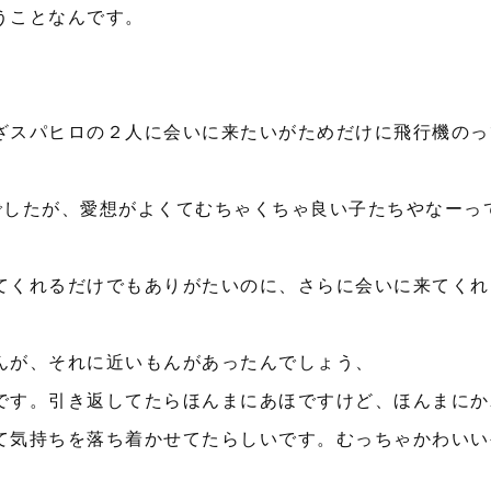
うことなんです。
ざスパヒロの２人に会いに来たいがためだけに飛行機のっ
でしたが、愛想がよくてむちゃくちゃ良い子たちやなーっ
てくれるだけでもありがたいのに、さらに会いに来てくれ
んが、それに近いもんがあったんでしょう、
です。引き返してたらほんまにあほですけど、ほんまにか
て気持ちを落ち着かせてたらしいです。むっちゃかわいい