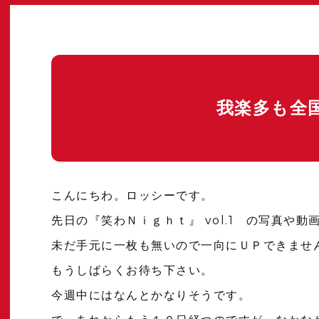
我楽多も全
こんにちわ。ロッシーです。
先日の『笑わＮｉｇｈｔ』 vol.1 の写真や動
未だ手元に一枚も無いので一向にＵＰできませ
もうしばらくお待ち下さい。
今週中にはなんとかなりそうです。