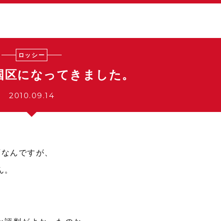
ロッシー
国区になってきました。
2010.09.14
画なんですが、
ん。