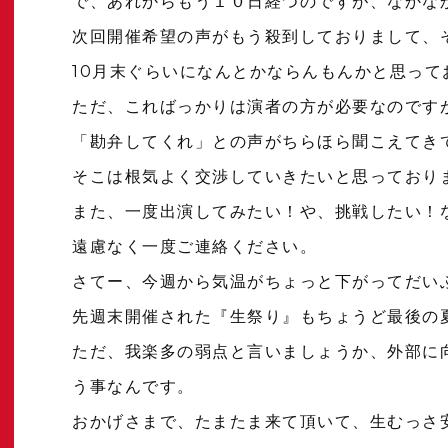
で、あれからもう１０日経つのですが、なかな
次回開催希望の声がもう殺到しておりまして、
10月末ぐらいになんとかならんもんかと思って
ただ、こればっかりは演者の方が必要なのです
「勘弁してくれ」との声がちらほら聞こえてき
そこは根気よく交渉していきたいと思っており
また、一度出演してみたい！や、挑戦したい！
遠慮なく一度ご連絡ください。
さてー、今週から気温がちょっと下がってだい
先週末開催された『生祭り』もちょうど最後の
ただ、我楽多の弱点と言いましょうか、外部に
う事なんです。
おかげさまで、たまたま来て頂いて、生むっさ