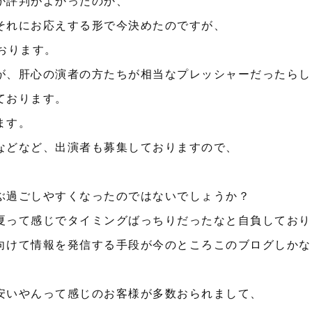
か評判がよかったのか、
それにお応えする形で今決めたのですが、
おります。
が、肝心の演者の方たちが相当なプレッシャーだったらし
ております。
ます。
などなど、出演者も募集しておりますので、
ぶ過ごしやすくなったのではないでしょうか？
夏って感じでタイミングばっちりだったなと自負しており
向けて情報を発信する手段が今のところこのブログしかな
安いやんって感じのお客様が多数おられまして、