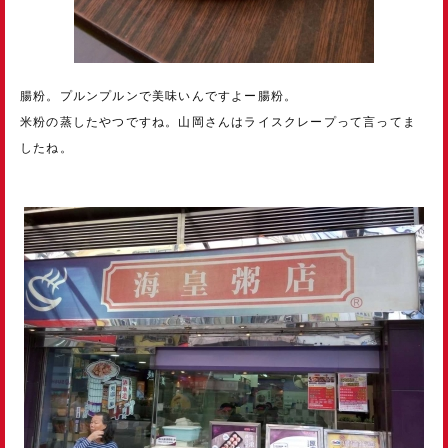
腸粉。プルンプルンで美味いんですよー腸粉。
米粉の蒸したやつですね。山岡さんはライスクレープって言ってま
したね。