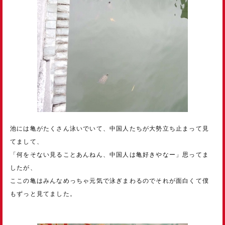
池には亀がたくさん泳いでいて、中国人たちが大勢立ち止まって見
てまして、
「何をそない見ることあんねん、中国人は亀好きやなー」思ってま
したが、
ここの亀はみんなめっちゃ元気で泳ぎまわるのでそれが面白くて僕
もずっと見てました。