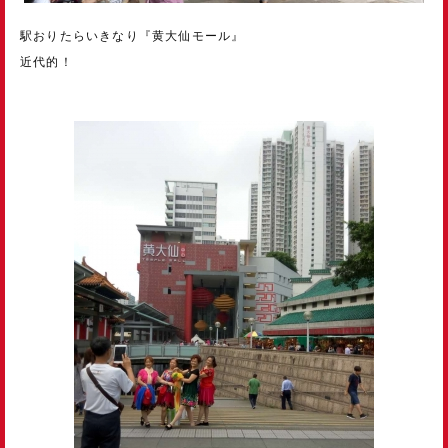
駅おりたらいきなり『黄大仙モール』
近代的！