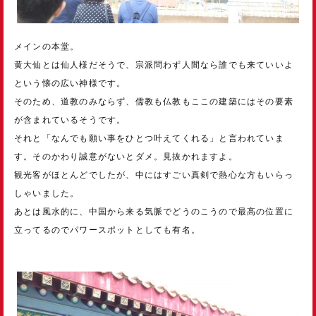
メインの本堂。
黄大仙とは仙人様だそうで、宗派問わず人間なら誰でも来ていいよ
という懐の広い神様です。
そのため、道教のみならず、儒教も仏教もここの建築にはその要素
が含まれているそうです。
それと「なんでも願い事をひとつ叶えてくれる」と言われていま
す。そのかわり誠意がないとダメ。見抜かれますよ。
観光客がほとんどでしたが、中にはすごい真剣で熱心な方もいらっ
しゃいました。
あとは風水的に、中国から来る気脈でどうのこうので最高の位置に
立ってるのでパワースポットとしても有名。