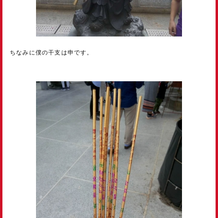
ちなみに僕の干支は申です。