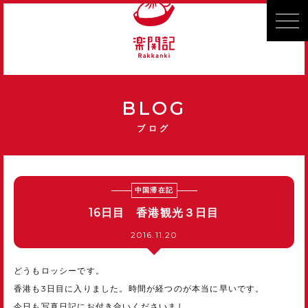
BLOG
ブログ
中国滞在記
16日目 香港観光３日目
2016.11.20
どうもロッシーです。
香港も3日目に入りました。時間が経つのが本当に早いです。
今日も写真日記にお付き合いくださいまし。