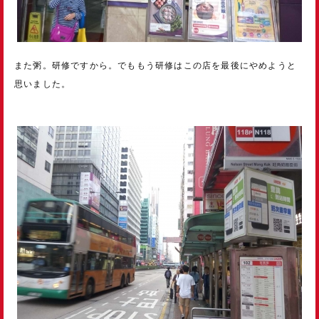
また粥。研修ですから。でももう研修はこの店を最後にやめようと
思いました。