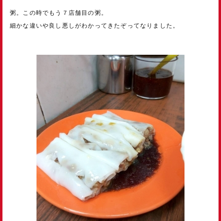
粥。この時でもう７店舗目の粥。
細かな違いや良し悪しがわかってきたぞってなりました。