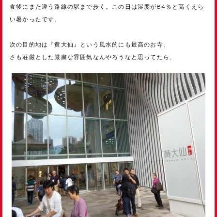
食後にまた違う路線の駅まで歩く。この日は湿度が84％と高くえら
い暑かったです。
次の目的地は『黄大仙』という風水的にも最高のお寺。
さも荘厳とした厳粛な雰囲気なんやろうなと思ってたら、