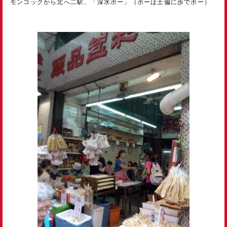
モンコックから北へ二駅、「深水ポー」（ポーは土偏に歩でポー）