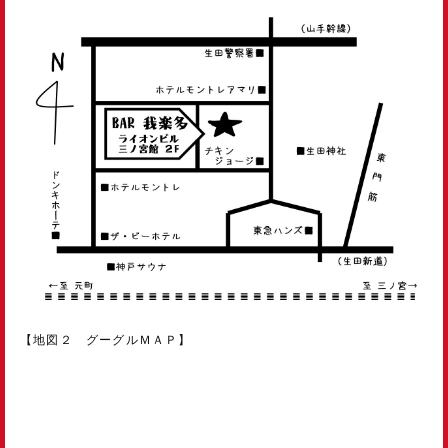
【地図２ グーグルＭＡＰ】