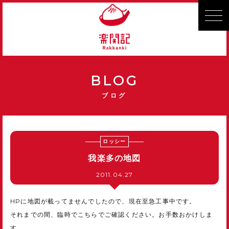
BLOG
ブログ
ロッシー
我楽多の地図
2011.04.27
HPに地図が載ってませんでしたので、現在至急工事中です。
それまでの間、臨時でこちらでご確認ください。お手数おかけしま
す。