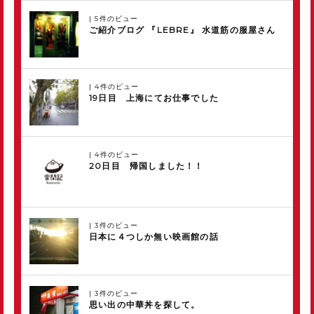
|
5件のビュー
ご紹介ブログ 『LEBRE』 水道筋の服屋さん
|
4件のビュー
19日目 上海にてお仕事でした
|
4件のビュー
20日目 帰国しました！！
|
3件のビュー
日本に４つしか無い映画館の話
|
3件のビュー
思い出の中華丼を探して。