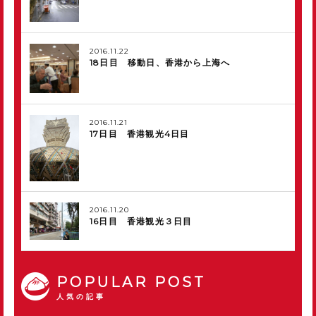
2016.11.22
18日目 移動日、香港から上海へ
2016.11.21
17日目 香港観光4日目
2016.11.20
16日目 香港観光３日目
POPULAR POST
人気の記事