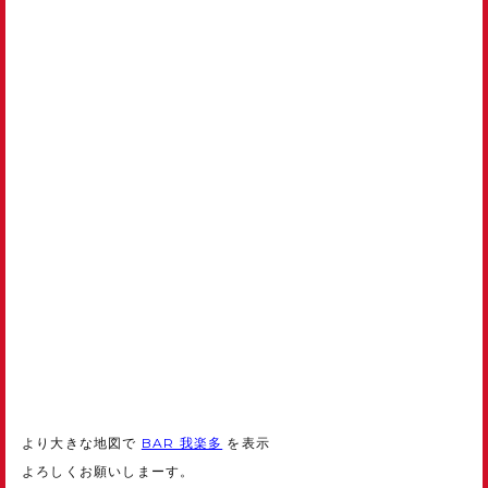
より大きな地図で
BAR 我楽多
を表示
よろしくお願いしまーす。