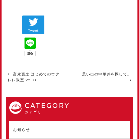
Tweet
富永寛之 はじめてのウク
思い出の中華丼を探して。
レレ教室 Vol.0
CATEGORY
カテゴリ
お知らせ