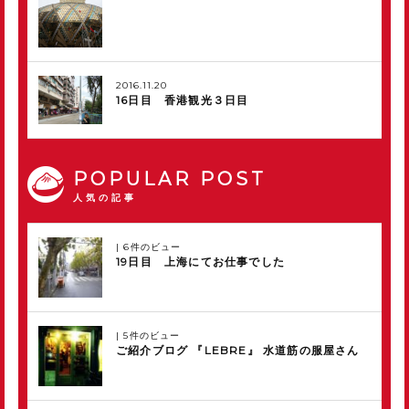
2016.11.20
16日目 香港観光３日目
POPULAR POST
人気の記事
|
6件のビュー
19日目 上海にてお仕事でした
|
5件のビュー
ご紹介ブログ 『LEBRE』 水道筋の服屋さん