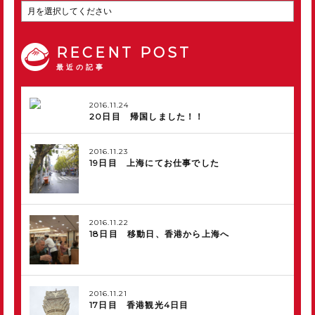
RECENT POST
最近の記事
2016.11.24
20日目 帰国しました！！
2016.11.23
19日目 上海にてお仕事でした
2016.11.22
18日目 移動日、香港から上海へ
2016.11.21
17日目 香港観光4日目