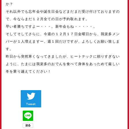
か？
それ以外でも忘年会や誕生日会などまだまだ受け付けておりますの
で、今ならまだ１２月全ての日が予約取れます。
早い者勝ちですよー・・・。新年会もね・・・・・。
そしてそしてさらに、今週の１２月１７日金曜日から、我楽多メン
バーが１人増えますー。週１回だけですが、よろしくお願い致しま
す。
昨日から突然寒くなってきましたが、ヒートテックに頼りすぎない
ように、たまには我楽多のおでんを食べて身体をあっためて厳しい
冬を乗り越えてください！
Tweet