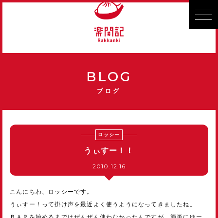
BLOG
ブログ
ロッシー
うぃすー！！
2010.12.16
こんにちわ、ロッシーです。
うぃすー！って掛け声を最近よく使うようになってきましたね。
ＢＡＲを始めるまではぜんぜん使わなかったんですが、簡単にゆー