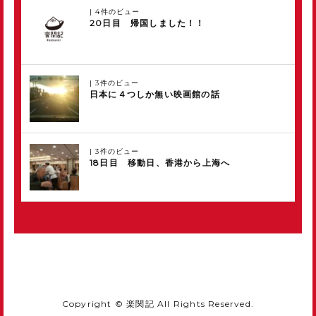
|
4件のビュー
20日目 帰国しました！！
|
3件のビュー
日本に４つしか無い映画館の話
|
3件のビュー
18日目 移動日、香港から上海へ
Copyright © 楽関記 All Rights Reserved.