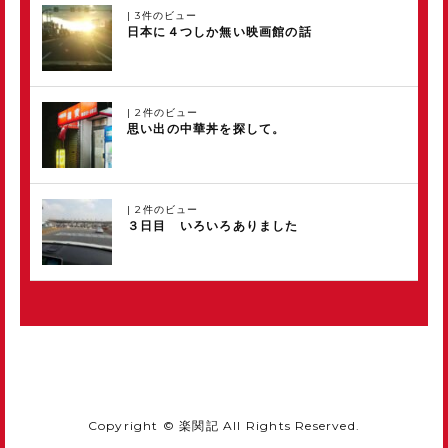
|
3件のビュー
日本に４つしか無い映画館の話
|
2件のビュー
思い出の中華丼を探して。
|
2件のビュー
３日目 いろいろありました
Copyright © 楽関記 All Rights Reserved.