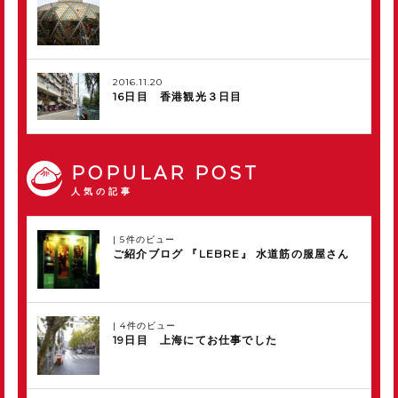
2016.11.20
16日目 香港観光３日目
POPULAR POST
人気の記事
|
5件のビュー
ご紹介ブログ 『LEBRE』 水道筋の服屋さん
|
4件のビュー
19日目 上海にてお仕事でした