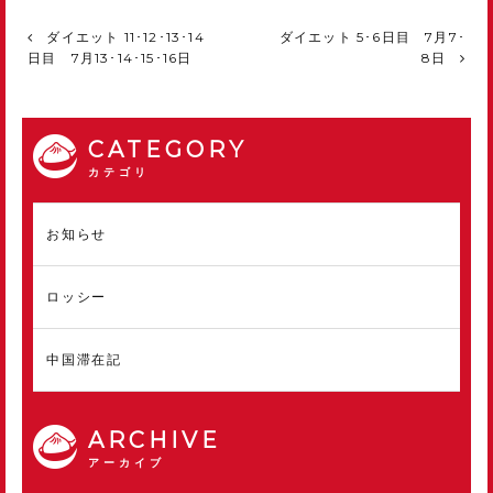
ダイエット 11･12･13･14
ダイエット 5･6日目 7月7･
日目 7月13･14･15･16日
8日
CATEGORY
カテゴリ
お知らせ
ロッシー
中国滞在記
ARCHIVE
アーカイブ