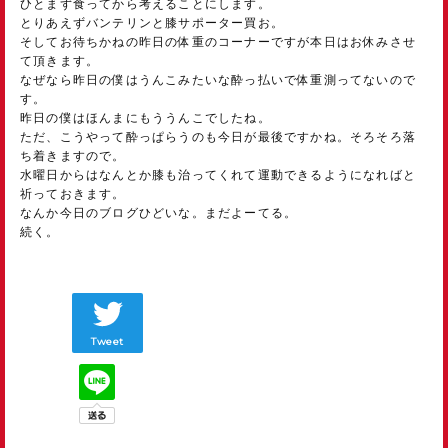
ひとまず食ってから考えることにします。
とりあえずバンテリンと膝サポーター買お。
そしてお待ちかねの昨日の体重のコーナーですが本日はお休みさせ
て頂きます。
なぜなら昨日の僕はうんこみたいな酔っ払いで体重測ってないので
す。
昨日の僕はほんまにもううんこでしたね。
ただ、こうやって酔っぱらうのも今日が最後ですかね。そろそろ落
ち着きますので。
水曜日からはなんとか膝も治ってくれて運動できるようになればと
祈っておきます。
なんか今日のブログひどいな。まだよーてる。
続く。
Tweet